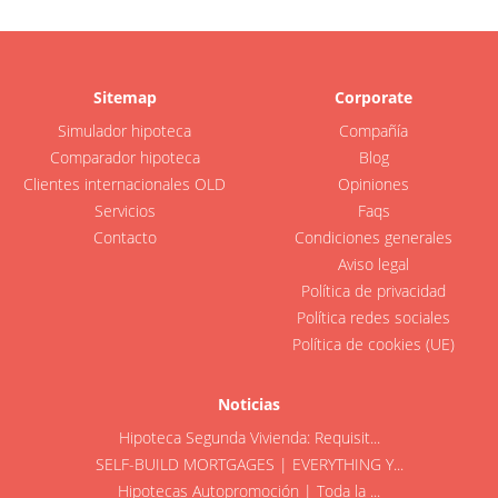
Sitemap
Corporate
Simulador hipoteca
Compañía
Comparador hipoteca
Blog
Clientes internacionales OLD
Opiniones
Servicios
Faqs
Contacto
Condiciones generales
Aviso legal
Política de privacidad
Política redes sociales
Política de cookies (UE)
Noticias
Hipoteca Segunda Vivienda: Requisit...
SELF-BUILD MORTGAGES | EVERYTHING Y...
Hipotecas Autopromoción | Toda la ...