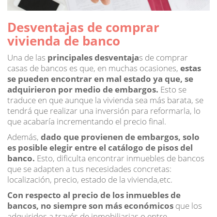
Desventajas de comprar
vivienda de banco
Una de las
principales desventaja
s de comprar
casas de bancos es que, en muchas ocasiones,
estas
se pueden encontrar en mal estado ya que, se
adquirieron por medio de embargos.
Esto se
traduce en que aunque la vivienda sea más barata, se
tendrá que realizar una inversión para reformarla, lo
que acabaría incrementando el precio final.
Además,
dado que provienen de embargos, solo
es posible elegir entre el catálogo de pisos del
banco.
Esto, dificulta encontrar inmuebles de bancos
que se adapten a tus necesidades concretas:
localización, precio, estado de la vivienda,etc.
Con respecto al precio de los inmuebles de
bancos, no siempre son más económicos
que los
adquiridos a través de inmobiliarias o entre