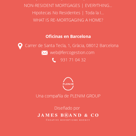
NON-RESIDENT MORTGAGES | EVERYTHING...
Hipotecas No Residentes | Toda la I...
WHAT IS RE-MORTGAGING A HOME?
Oficinas en Barcelona
Carrer de Santa Tecla, 1, Gràcia, 08012 Barcelona
web@fercogestion.com
931 71 04 32
Una compañía de PLENIM GROUP
Diseñado por