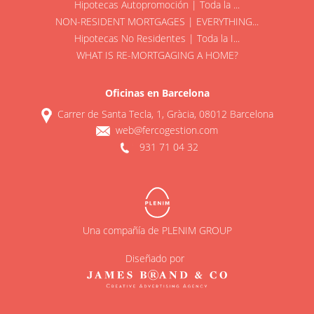
Hipotecas Autopromoción | Toda la ...
NON-RESIDENT MORTGAGES | EVERYTHING...
Hipotecas No Residentes | Toda la I...
WHAT IS RE-MORTGAGING A HOME?
Oficinas en Barcelona
Carrer de Santa Tecla, 1, Gràcia, 08012 Barcelona
web@fercogestion.com
931 71 04 32
Una compañía de PLENIM GROUP
Diseñado por