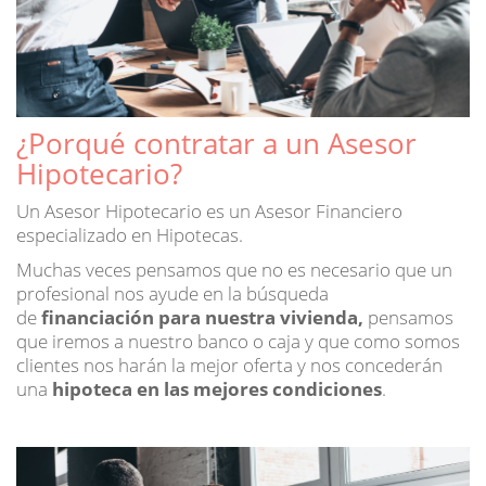
¿Porqué contratar a un Asesor
Hipotecario?
Un Asesor Hipotecario es un Asesor Financiero
especializado en Hipotecas.
Muchas veces pensamos que no es necesario que un
profesional nos ayude en la búsqueda
de
financiación para nuestra vivienda,
pensamos
que iremos a nuestro banco o caja y que como somos
clientes nos harán la mejor oferta y nos concederán
una
hipoteca en las mejores condiciones
.