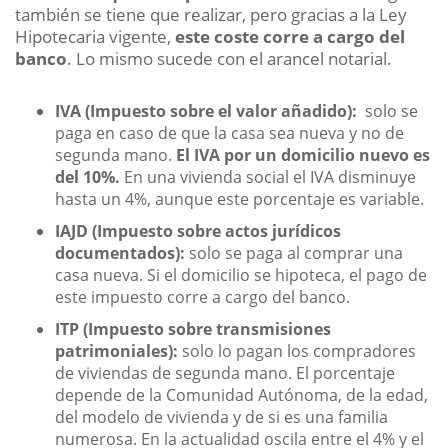
también se tiene que realizar, pero gracias a la Ley
Hipotecaria vigente,
este coste corre a cargo del
banco
. Lo mismo sucede con el arancel notarial.
IVA (Impuesto sobre el valor añadido):
solo se
paga en caso de que la casa sea nueva y no de
segunda mano.
El IVA por un domicilio nuevo es
del 10%.
En una vivienda social el IVA disminuye
hasta un 4%, aunque este porcentaje es variable.
IAJD (Impuesto sobre actos jurídicos
documentados):
solo se paga al comprar una
casa nueva.
Si el domicilio se hipoteca, el pago de
este impuesto corre a cargo del banco.
ITP (Impuesto sobre transmisiones
patrimoniales):
solo lo pagan los compradores
de viviendas de segunda mano. El porcentaje
depende de la Comunidad Autónoma, de la edad,
del modelo de vivienda y de si es una familia
numerosa. En la actualidad oscila entre el 4% y el