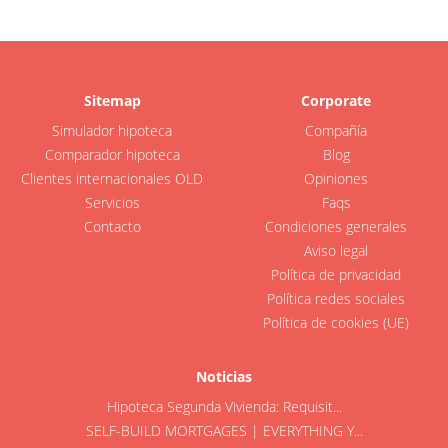
Sitemap
Corporate
Simulador hipoteca
Compañía
Comparador hipoteca
Blog
Clientes internacionales OLD
Opiniones
Servicios
Faqs
Contacto
Condiciones generales
Aviso legal
Política de privacidad
Política redes sociales
Política de cookies (UE)
Noticias
Hipoteca Segunda Vivienda: Requisit...
SELF-BUILD MORTGAGES | EVERYTHING Y...