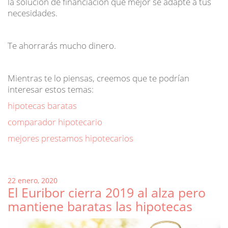
la solución de financiación que mejor se adapte a tus
necesidades.
Te ahorrarás mucho dinero.
Mientras te lo piensas, creemos que te podrían
interesar estos temas:
hipotecas baratas
comparador hipotecario
mejores prestamos hipotecarios
Posted
22 enero, 2020
El Euribor cierra 2019 al alza pero
on
mantiene baratas las hipotecas